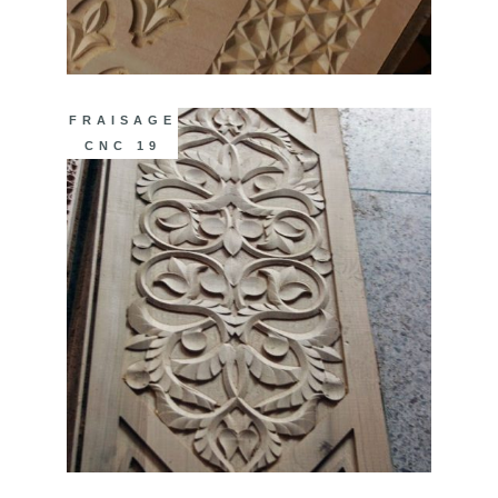
FRAISAGE
CNC 19