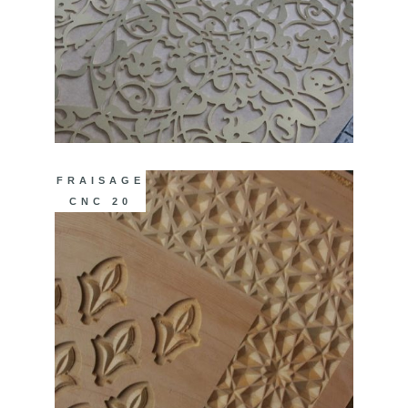
FRAISAGE
CNC 20