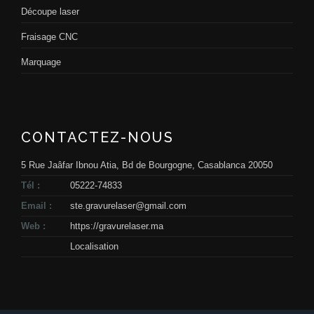
Découpe laser
Fraisage CNC
Marquage
CONTACTEZ-NOUS
5 Rue Jaâfar Ibnou Atia, Bd de Bourgogne, Casablanca 20050
Tél :
05222-74833
Email :
ste.gravurelaser@gmail.com
Web :
https://gravurelaser.ma
Localisation