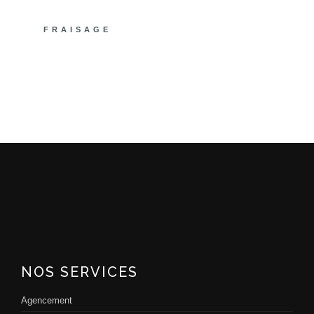
CNC 2
FRAISAGE
CNC 1
NOS SERVICES
Agencement