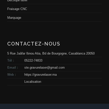
Découpe laser
Fraisage CNC
Marquage
CONTACTEZ-NOUS
5 Rue Jaâfar Ibnou Atia, Bd de Bourgogne, Casablanca 20050
Tél :
05222-74833
Email :
ste.gravurelaser@gmail.com
Web :
https://gravurelaser.ma
Localisation